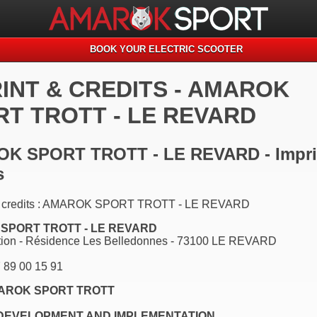
BOOK YOUR ELECTRIC SCOOTER
INT & CREDITS - AMAROK
RT TROTT - LE REVARD
K SPORT TROTT - LE REVARD - Imprin
s
d credits : AMAROK SPORT TROTT - LE REVARD
SPORT TROTT - LE REVARD
ation - Résidence Les Belledonnes - 73100 LE REVARD
 89 00 15 91
AROK SPORT TROTT
 DEVELOPMENT AND IMPLEMENTATION