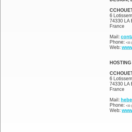
CCHOUET
6 Lotissem
74330 LA
France
Mail:
cont
Phone:
+33 (
Web:
www
HOSTING
CCHOUET
6 Lotissem
74330 LA
France
Mail:
hebe
Phone:
+33 (
Web:
www